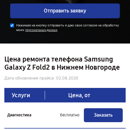
Отправить заявку
Нажимая на кнопку отправить я даю свое согласие на обработку
моих
.
персональных данных
Цена ремонта телефона Samsung
Galaxy Z Fold2 в Нижнем Новгороде
Дата обновления прайса:
02.08.2026
Услуги
Цена, от
Заказать
Диагностика
бесплатно