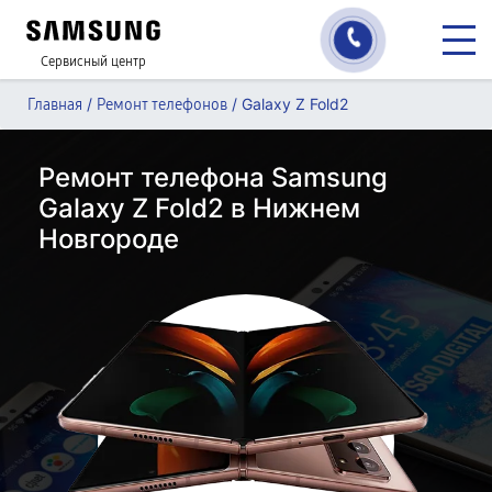
Сервисный центр
/
/
Galaxy Z Fold2
Главная
Ремонт телефонов
Ремонт телефона Samsung
Galaxy Z Fold2 в Нижнем
Новгороде