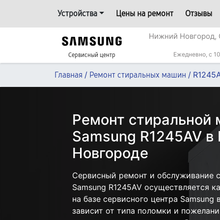
Устройства
Цены на ремонт
Отзывы
Нижний Новгород, 
Ежедневно, с 10
Сервисный центр
/
/
R1245
Главная
Ремонт стиральных машин
Ремонт стиральной
Samsung R1245AV в
Новгороде
Сервисный ремонт и обслуживание 
Samsung R1245AV осуществляется как
на базе сервисного центра Samsung
зависит от типа поломки и пожелани