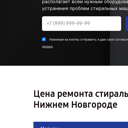
располагает всем нужным оборудова
устранения проблем стиральных маш
Нажимая на кнопку отправить я даю свое согласи
.
данных
Цена ремонта стирал
Нижнем Новгороде