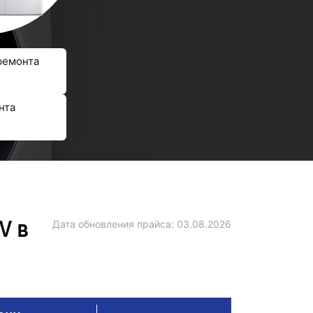
ремонта
нта
V в
Дата обновления прайса:
03.08.2026