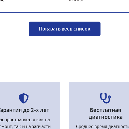
Показать весь список
Гарантия до 2-х лет
Бесплатная
диагностика
аспространяется как на
емонт, так и на запчасти
Среднее время диагност