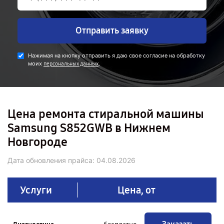
Отправить заявку
Нажимая на кнопку отправить я даю свое согласие на обработку
моих
.
персональных данных
Цена ремонта стиральной машины
Samsung S852GWB в Нижнем
Новгороде
Дата обновления прайса:
04.08.2026
Услуги
Цена, от