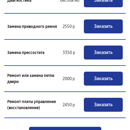
Заказать
Диагностика
бесплатно
Заказать
Замена приводного ремня
2550 р
Заказать
Замена прессостата
3350 р
Ремонт или замена петли
Заказать
2000 р
двери
Ремонт платы управления
Заказать
2450 р
(восстановление)