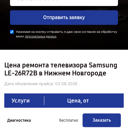
Отправить заявку
Нажимая на кнопку отправить я даю свое согласие на обработку
моих
.
персональных данных
Цена ремонта телевизора Samsung
LE-26R72B в Нижнем Новгороде
Дата обновления прайса:
03.08.2026
Услуги
Цена, от
Заказать
Диагностика
бесплатно