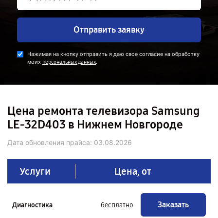
Отправить заявку
Нажимая на кнопку отправить я даю свое согласие на обработку
моих
.
персональных данных
Цена ремонта телевизора Samsung
LE-32D403 в Нижнем Новгороде
Дата обновления прайса:
03.08.2026
Услуги
Цена, от
Заказать
Диагностика
бесплатно