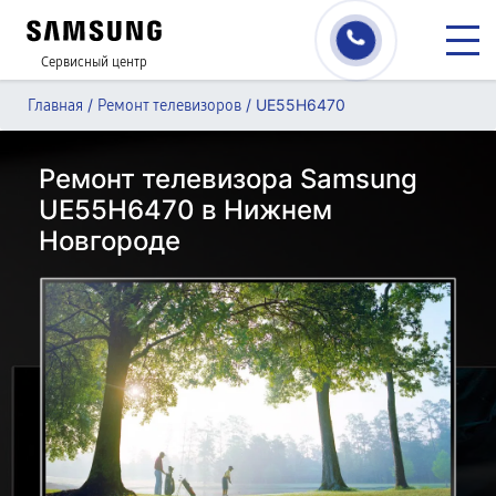
Сервисный центр
/
/
UE55H6470
Главная
Ремонт телевизоров
Ремонт телевизора Samsung
UE55H6470 в Нижнем
Новгороде