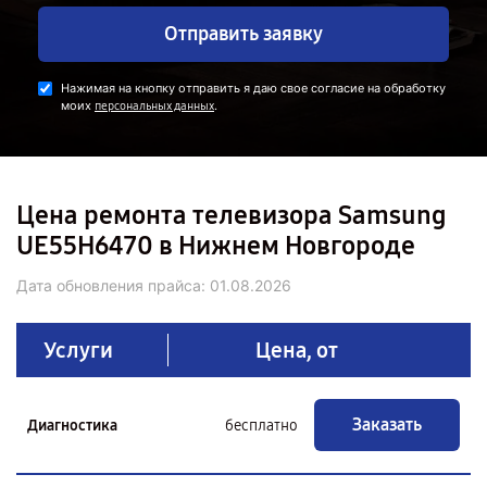
Отправить заявку
Нажимая на кнопку отправить я даю свое согласие на обработку
моих
.
персональных данных
Цена ремонта телевизора Samsung
UE55H6470 в Нижнем Новгороде
Дата обновления прайса:
01.08.2026
Услуги
Цена, от
Заказать
Диагностика
бесплатно