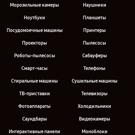
Морозильные камеры
Наушники
Ноутбуки
Планшеты
Посудомоечные машины
Принтеры
Проекторы
Пылесосы
Роботы-пылесосы
Сабвуферы
Смарт-часы
Телефоны
Стиральные машины
Сушильные машины
ТВ-приставки
Телевизоры
Фотоаппараты
Холодильники
Саундбары
Видеокамеры
Интерактивные панели
Моноблоки