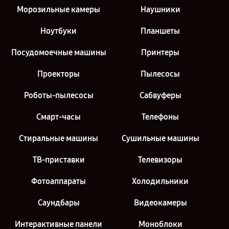
Морозильные камеры
Наушники
Ноутбуки
Планшеты
Посудомоечные машины
Принтеры
Проекторы
Пылесосы
Роботы-пылесосы
Сабвуферы
Смарт-часы
Телефоны
Стиральные машины
Сушильные машины
ТВ-приставки
Телевизоры
Фотоаппараты
Холодильники
Саундбары
Видеокамеры
Интерактивные панели
Моноблоки