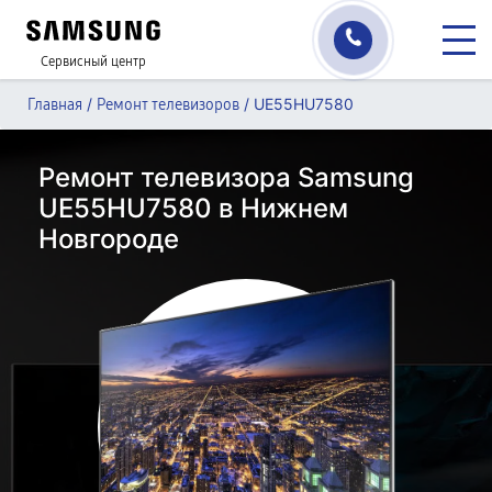
Сервисный центр
/
/
UE55HU7580
Главная
Ремонт телевизоров
Ремонт телевизора Samsung
UE55HU7580 в Нижнем
Новгороде