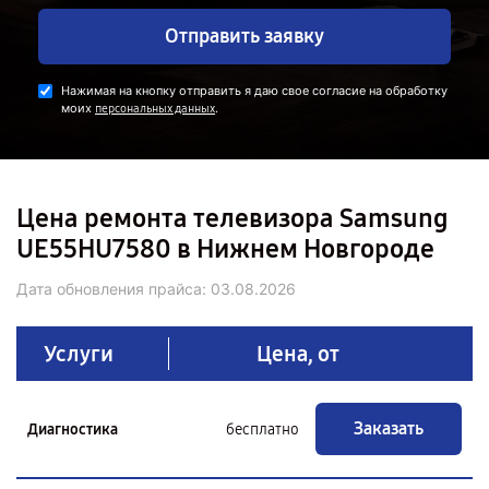
Отправить заявку
Нажимая на кнопку отправить я даю свое согласие на обработку
моих
.
персональных данных
Цена ремонта телевизора Samsung
UE55HU7580 в Нижнем Новгороде
Дата обновления прайса:
03.08.2026
Услуги
Цена, от
Заказать
Диагностика
бесплатно