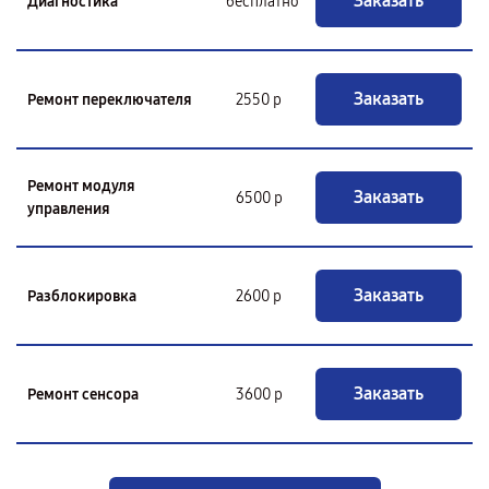
Заказать
Диагностика
бесплатно
Заказать
Ремонт переключателя
2550 р
Ремонт модуля
Заказать
6500 р
управления
Заказать
Разблокировка
2600 р
Заказать
Ремонт сенсора
3600 р