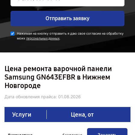
Отправить заявку
Нажимая на кнопку отправить я даю свое согласие на обработку
моих
.
персональных данных
Цена ремонта варочной панели
Samsung GN643EFBR в Нижнем
Новгороде
Дата обновления прайса:
01.08.2026
Услуги
Цена, от